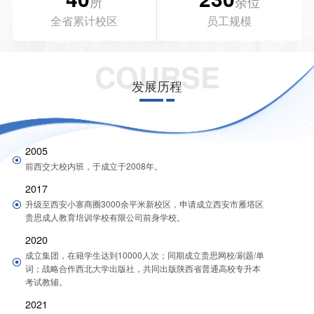
所
余位
全省累计校区
员工规模
COURSE
发展历程
2005
前西交大校内班，于成立于2008年。
2017
升级至西安小寨商圈3000余平米新校区，申请成立西安市雁塔区
贵思成人教育培训学校有限公司前身学校。
2020
成立集团，在籍学生达到10000人次；同期成立贵思网校/刷题/单
词；战略合作西北大学出版社，共同出版陕西省普通高校专升本
考试教辅。
2021