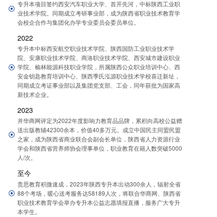
专升本项目签约西安汽车职业大学、首开先河，中标陕西工业职
业技术学院。同期成立考研事业部，成为陕西省职业技术教育学
会校企合作与集团化办学专业委员会委员单位。
2022
专升本中标西安航空职业技术学院、陕西国防工业职业技术学
院、安康职业技术学院、商洛职业技术学院、西安城市建设职业
学院、榆林能源科技职业学院，所属陕西公众职业培训中心、西
安金钥匙教育培训中心、陕西季氏泓源职业技术学校喜迁新址，
同期成立考证事业部以及集团党支部、工会，同年获批为国家高
新技术企业。
2023
并华商网评定为2022年度影响力教育品品牌，累积向高校公益赠
送出版教辅42300余本，价值40多万元。成立中国民主同盟民盟
之家，成为陕西省商业联合会副会长单位，陕西省人力资源行业
学会和陕西省营养师协会理事单位，职业教育在籍人数突破5000
人/次。
至今
贵思教育积微速成，2023年陕西专升本出动300余人，辐射全省
88个考场，暖心送考服务达58189人次，将联合华商网、陕西省
职业技术教育学会举办专升本公益志愿填报直播，服务广大专升
本学生。