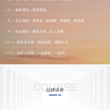
（ 八 ）服务理念：经营感动。
（ 九 ）员工准则：贵有思，敢突破；有韧劲，真性情。
（ 十 ）社会责任：教育为本，以人为继。
（十一）投资者关系：同创同享，透明公正。
（十二）合伙人关系：一起挣钱，一起玩。
COURSE
品牌讲师