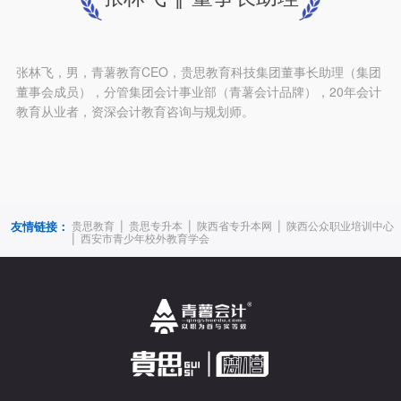
张林飞，男，青薯教育CEO，贵思教育科技集团董事长助理（集团
董事会成员），分管集团会计事业部（青薯会计品牌），20年会计
教育从业者，资深会计教育咨询与规划师。
|
|
|
友情链接：
贵思教育
贵思专升本
陕西省专升本网
陕西公众职业培训中心
|
西安市青少年校外教育学会