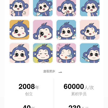
2008
60000
年
人/次
创立
累积学员
40
230