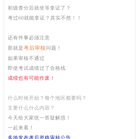
初级查分后就坐等拿证了？
考过
60就能拿证？其实不然！！
还有件事必须注意
考后审核
那就是
问题！
如果审核不通过
即使考试成绩过了合格线
成绩也有可能作废！
什么时候开始？每个地区都要吗？
主要什么什么内容？
今天给大家统一答疑解惑！
一起来看！
多地发布考后资格审核公告