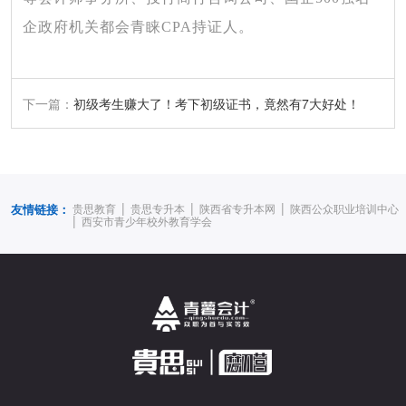
企政府机关都会青睐CPA持证人。
下一篇：
初级考生赚大了！考下初级证书，竟然有7大好处！
|
|
|
友情链接：
贵思教育
贵思专升本
陕西省专升本网
陕西公众职业培训中心
|
西安市青少年校外教育学会