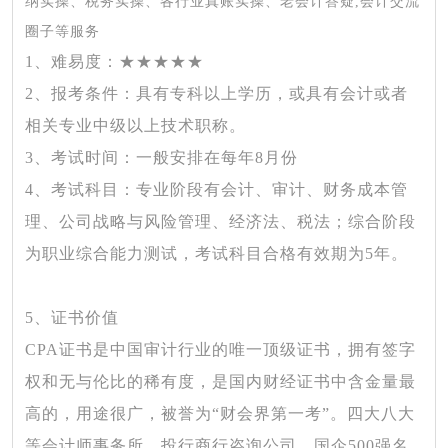
纳实操、税务实操、各行业真账实操、老会计答疑,会计交流
圈子等服务
1、难易度
：
★★★★★
2、报考条件
：具有专科以上学历，或具有会计或者
相关专业中级以上技术职称。
3、考试时间
：一般安排在每年
8月份
4、考试科目
：专业阶段有会计、审计、财务成本管
理、公司战略与风险管理、经济法、税法；综合阶段
为职业综合能力测试，考试科目合格有效期为
5年。
5、证书价值
CPA证书是中国审计行业的唯一顶级证书，拥有签字
权和无与伦比的稀有度，是国内财经证书中含金量最
高的，用途很广，被誉为“财会界第一考”。四大八大
等会计师事务所、投行商行咨询公司、国企500强名