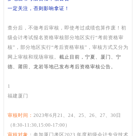
一定关注，否则影响拿证！
查分后，不做考后审核，即使考过成绩也算作废！初
级会计考试报名资格审核部分地区实行
“考前资格审
核”
，部分地区实行
“考后资格审核”
，审核方式又分为
网上审核和现场审核。
截止目前，宁夏、厦门、宁
德、莆田、龙岩等地已发布考后资格审核公告。
1
福建厦门
审核时间：
2023年6月21、24、25、26、27、30日
（8:30-11:30,15:00-17:00）
审核对象
：
参加厦门考区
2023 年度初级会计专业技术