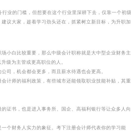
财务行业的门槛，但想要在这个行业里深耕下去，仅靠一个初
。建议大家，趁着学习劲头还在，抓紧树立新目标，为升职加
职场小白比较重要，那么中级会计职称就是大中型企业财务主
以升级为主管或更高职位的人。
的公司，机会都会更多，而且薪水待遇也会更高。
级会计师的福利政策，有些城市还能领取职业技能补贴，其重
级的证书，也是进入事务所、国企、高福利银行等让众多人向
是一个财务人实力的象征。考下注册会计师代表你的学习能