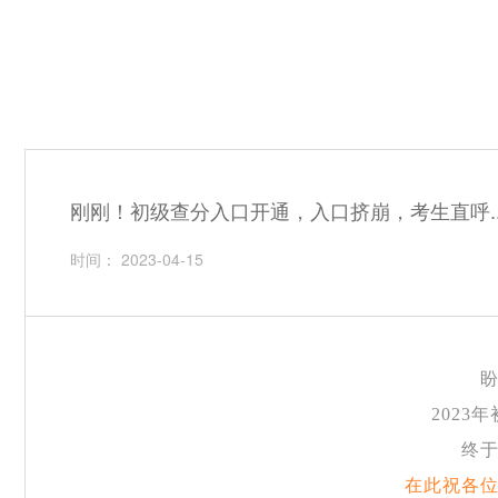
刚刚！初级查分入口开通，入口挤崩，考生直呼..
时间： 2023-04-15
2023
终
在此祝各