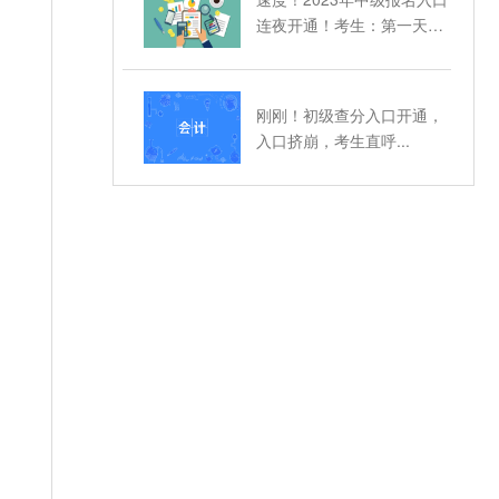
连夜开通！考生：第一天报
名入口被挤爆了！
刚刚！初级查分入口开通，
入口挤崩，考生直呼...
，