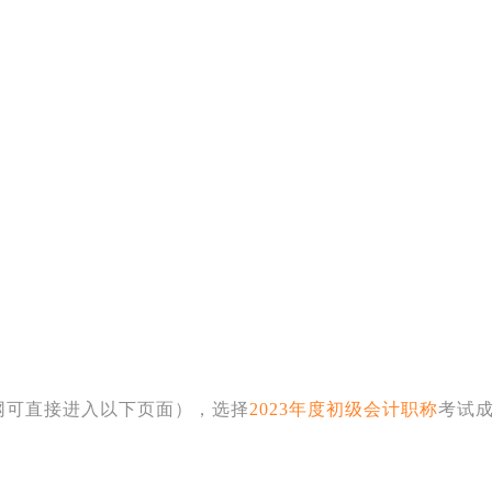
网可直接进入以下页面），选择
2023年度初级会计职称
考试