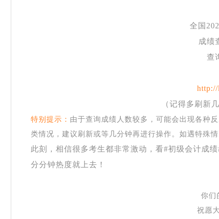
全国
2
成绩
查
http:/
（记得多刷新
特别提示：
由于查询成绩人数较多，可能会出现各种反
类情况，建议刷新或等几分钟再进行操作。如遇特殊情
此刻，相信很多考生都非常激动，看
#初级会计成
分分钟热度就上去！
你们
祝愿