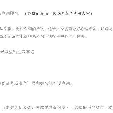
击查询即可。
X
（
身份证最后一位为
应当使用大写
）
应缓慢、无法查询的情况，还请大家提前做好心理准备，如遇此
况切记及时电话联系咨询当地报考中心进行解决。
计考试查询注意事项
身份证号或准考证号和姓名就可以查询。
”，点击进入初级会计考试成绩查询页面，选择报考的省市，输